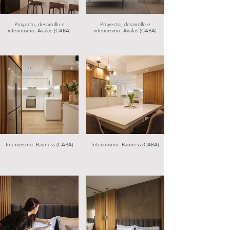
Proyecto, desarrollo e
Proyecto, desarrollo e
interiorismo. Avalos (CABA)
interiorismo. Avalos (CABA)
Interiorismo. Bauness (CABA)
Interiorismo. Bauness (CABA)