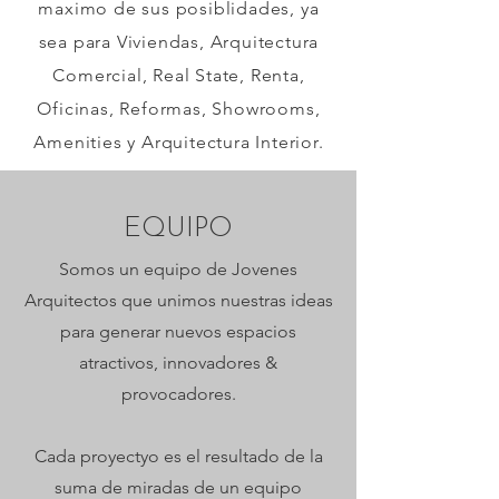
maximo de sus posiblidades, ya
sea para Viviendas, Arquitectura
Comercial, Real State, Renta,
Oficinas, Reformas, Showrooms,
Amenities y Arquitectura Interior.
EQUIPO
Somos un equipo de Jovenes
Arquitectos que unimos nuestras ideas
para generar nuevos espacios
atractivos, innovadores &
provocadores.
Cada proyectyo es el resultado de la
suma de miradas de un equipo